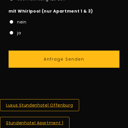
mit Whirlpool (nur Apartment 1 & 3)
nein
ja
Luxus Stundenhotel Offenburg
Stundenhotel Apartment 1