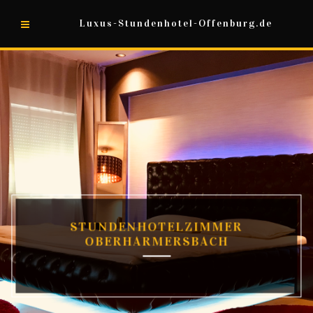
Luxus-Stundenhotel-Offenburg.de
STUNDENHOTELZIMMER
OBERHARMERSBACH