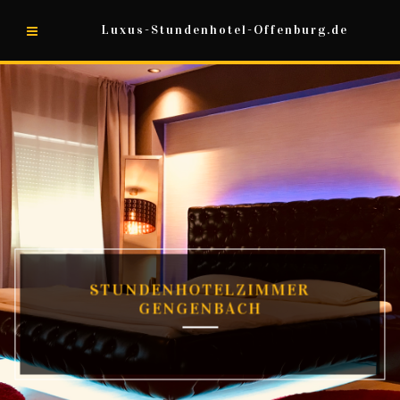
Luxus-Stundenhotel-Offenburg.de
STUNDENHOTELZIMMER
GENGENBACH