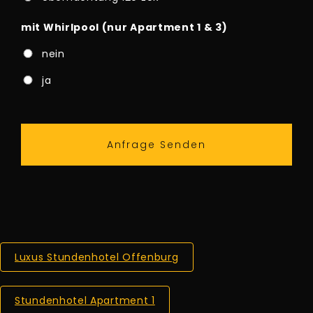
mit Whirlpool (nur Apartment 1 & 3)
nein
ja
Luxus Stundenhotel Offenburg
Stundenhotel Apartment 1