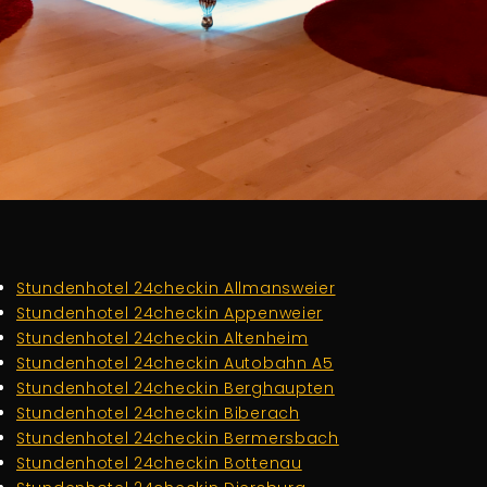
Stundenhotel 24checkin Allmansweier
Stundenhotel 24checkin Appenweier
Stundenhotel 24checkin Altenheim
Stundenhotel 24checkin Autobahn A5
Stundenhotel 24checkin Berghaupten
Stundenhotel 24checkin Biberach
Stundenhotel 24checkin Bermersbach
Stundenhotel 24checkin Bottenau