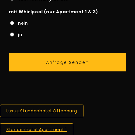
mit Whirlpool (nur Apartment 1 & 3)
nein
ja
Luxus Stundenhotel Offenburg
Stundenhotel Apartment 1