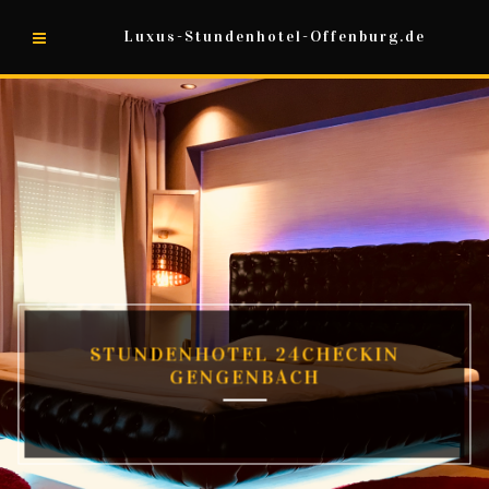
Luxus-Stundenhotel-Offenburg.de
STUNDENHOTEL 24CHECKIN
GENGENBACH