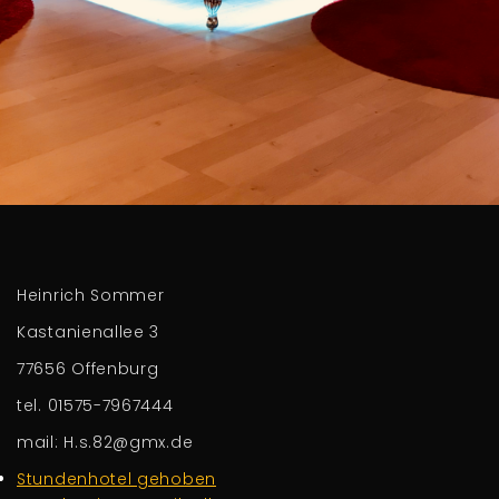
Heinrich Sommer
Kastanienallee 3
77656 Offenburg
tel. 01575-7967444
mail: H.s.82@gmx.de
Stundenhotel gehoben